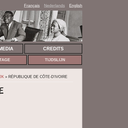
Français
Nederlands
English
MEDIA
CREDITS
TAGE
TIJDSLIJN
JK
» RÉPUBLIQUE DE CÔTE-D’IVOIRE
e