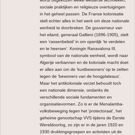
sociale praktijken en religieuze overtuigingen
in het geheel passen. De Franse kolonisatie
stelt echter alles in het werk om deze nationale
eenheid te doorbreken. De gouverneur van
het eiland, generaal Gallieni (1896-1905), stelt
een ‘rassenbeleid’ in om openlijk ‘te verdelen
en te heersen’. Koningin Ranavalona III,
symbool van de nationale eenheid, wordt naar
Algerije verbannen en de koloniale macht doet
er alles aan om de ‘kustbewoners’ op te zetten
tegen de ‘bewoners van de hoogplateaus’.
Maar het antikoloniale verzet behoudt toch
een nationale dimensie, ondanks de
verschillende sociale fundamenten en
organisatievormen. Zo is er de Menalamba-
volksbeweging tegen het ‘protectoraat’, het
geheime genootschap VVS tijdens de Eerste
Wereldoorlog, zo zijn er in de jaren 1920 en
1930 drukkingsgroepen en activisten uit de