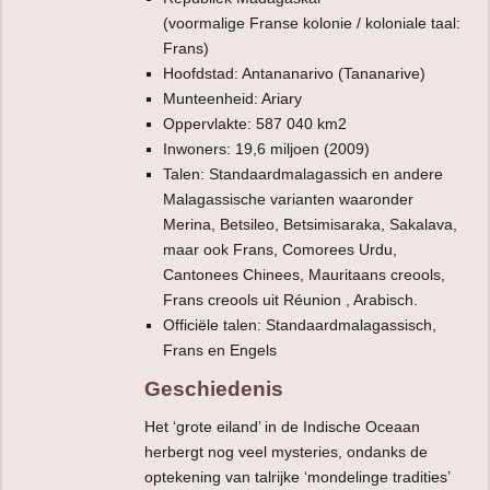
(voormalige Franse kolonie / koloniale taal:
Frans)
Hoofdstad: Antananarivo (Tananarive)
Munteenheid: Ariary
Oppervlakte: 587 040 km2
Inwoners: 19,6 miljoen (2009)
Talen: Standaardmalagassich en andere
Malagassische varianten waaronder
Merina, Betsileo, Betsimisaraka, Sakalava,
maar ook Frans, Comorees Urdu,
Cantonees Chinees, Mauritaans creools,
Frans creools uit Réunion , Arabisch.
Officiële talen: Standaardmalagassisch,
Frans en Engels
Geschiedenis
Het ‘grote eiland’ in de Indische Oceaan
herbergt nog veel mysteries, ondanks de
optekening van talrijke ‘mondelinge tradities’