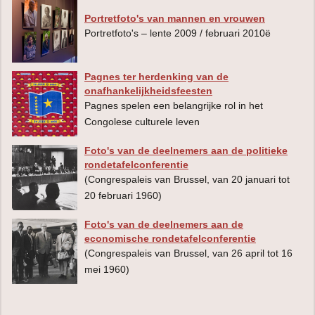
Portretfoto's van mannen en vrouwen
Portretfoto's – lente 2009 / februari 2010ë
Pagnes ter herdenking van de
onafhankelijkheidsfeesten
Pagnes spelen een belangrijke rol in het
Congolese culturele leven
Foto's van de deelnemers aan de politieke
rondetafelconferentie
(Congrespaleis van Brussel, van 20 januari tot
20 februari 1960)
Foto's van de deelnemers aan de
economische rondetafelconferentie
(Congrespaleis van Brussel, van 26 april tot 16
mei 1960)