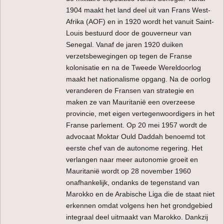
1904 maakt het land deel uit van Frans West-
Afrika (AOF) en in 1920 wordt het vanuit Saint-
Louis bestuurd door de gouverneur van
Senegal. Vanaf de jaren 1920 duiken
verzetsbewegingen op tegen de Franse
kolonisatie en na de Tweede Wereldoorlog
maakt het nationalisme opgang. Na de oorlog
veranderen de Fransen van strategie en
maken ze van Mauritanië een overzeese
provincie, met eigen vertegenwoordigers in het
Franse parlement. Op 20 mei 1957 wordt de
advocaat Moktar Ould Daddah benoemd tot
eerste chef van de autonome regering. Het
verlangen naar meer autonomie groeit en
Mauritanië wordt op 28 november 1960
onafhankelijk, ondanks de tegenstand van
Marokko en de Arabische Liga die de staat niet
erkennen omdat volgens hen het grondgebied
integraal deel uitmaakt van Marokko. Dankzij