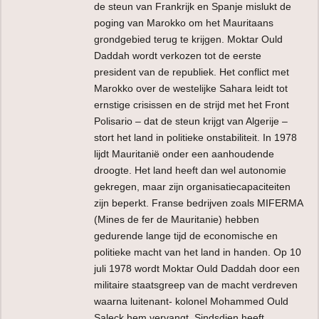
de steun van Frankrijk en Spanje mislukt de
poging van Marokko om het Mauritaans
grondgebied terug te krijgen. Moktar Ould
Daddah wordt verkozen tot de eerste
president van de republiek. Het conflict met
Marokko over de westelijke Sahara leidt tot
ernstige crisissen en de strijd met het Front
Polisario – dat de steun krijgt van Algerije –
stort het land in politieke onstabiliteit. In 1978
lijdt Mauritanië onder een aanhoudende
droogte. Het land heeft dan wel autonomie
gekregen, maar zijn organisatiecapaciteiten
zijn beperkt. Franse bedrijven zoals MIFERMA
(Mines de fer de Mauritanie) hebben
gedurende lange tijd de economische en
politieke macht van het land in handen. Op 10
juli 1978 wordt Moktar Ould Daddah door een
militaire staatsgreep van de macht verdreven
waarna luitenant- kolonel Mohammed Ould
Saleck hem vervangt. Sindsdien heeft