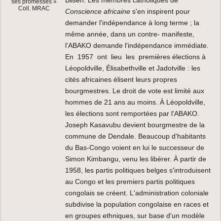
ses promesses »
Coll. MRAC
Conscience africaine
s'en inspirent pour
demander l'indépendance à long terme ; la
même année, dans un contre- manifeste,
l'ABAKO demande l'indépendance immédiate.
En 1957 ont lieu les premières élections à
Léopoldville, Élisabethville et Jadotville : les
cités africaines élisent leurs propres
bourgmestres. Le droit de vote est limité aux
hommes de 21 ans au moins. À Léopoldville,
les élections sont remportées par l'ABAKO.
Joseph Kasavubu devient bourgmestre de la
commune de Dendale. Beaucoup d'habitants
du Bas-Congo voient en lui le successeur de
Simon Kimbangu, venu les libérer. À partir de
1958, les partis politiques belges s'introduisent
au Congo et les premiers partis politiques
congolais se créent. L'administration coloniale
subdivise la population congolaise en races et
en groupes ethniques, sur base d'un modèle