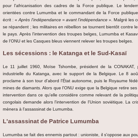
pour l'africanisation des cadres de la Force publique. Le lendem
orientées contre Lumumba et le commandant de la Force publique,
écrit : «
Après l'indépendance = avant l'indépendance
». Malgré les 
se répandent ; les militaires en rébellion se tournent bientôt contre l
le pays. Après l'intervention des troupes belges, Lumumba et Kas
de l'ONU et les Casques bleus viennent relever les troupes belges.
Les sécessions : le Katanga et le Sud-Kasaï
Le 11 juillet 1960, Moïse Tshombe, président de la CONAKAT, 
industrielle du Katanga, avec le support de la Belgique. Le 8 aoû
proclame à son tour d'abord l'État autonome, puis le Royaume fédé
mines de diamants. Alors que l'ONU exige que la Belgique retire ses t
intervention dans ce qu'elle considère comme relevant de la politi
congolais demande alors l'intervention de l'Union soviétique. La cri
mènera à l'assassinat de Lumumba.
L'assassinat de Patrice Lumumba
Lumumba se fait des ennemis partout : unioniste, il s'oppose aux pouv