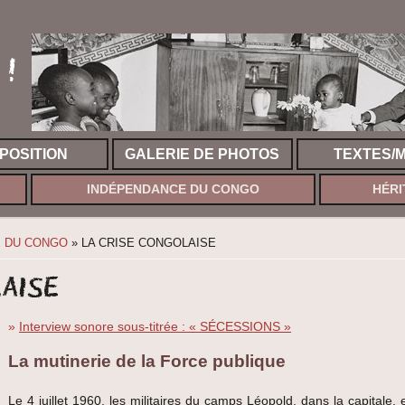
!
XPOSITION
GALERIE DE PHOTOS
TEXTES/
INDÉPENDANCE DU CONGO
HÉRI
 DU CONGO
» LA CRISE CONGOLAISE
aise
»
Interview sonore sous-titrée : « SÉCESSIONS »
La mutinerie de la Force publique
Le 4 juillet 1960, les militaires du camps Léopold, dans la capitale, 