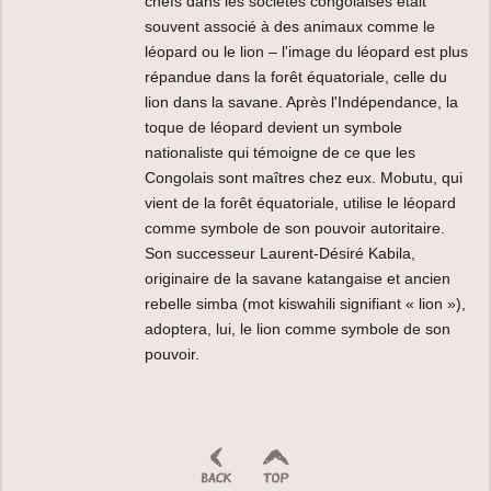
chefs dans les sociétés congolaises était
souvent associé à des animaux comme le
léopard ou le lion – l'image du léopard est plus
répandue dans la forêt équatoriale, celle du
lion dans la savane. Après l'Indépendance, la
toque de léopard devient un symbole
nationaliste qui témoigne de ce que les
Congolais sont maîtres chez eux. Mobutu, qui
vient de la forêt équatoriale, utilise le léopard
comme symbole de son pouvoir autoritaire.
Son successeur Laurent-Désiré Kabila,
originaire de la savane katangaise et ancien
rebelle simba (mot kiswahili signifiant « lion »),
adoptera, lui, le lion comme symbole de son
pouvoir.