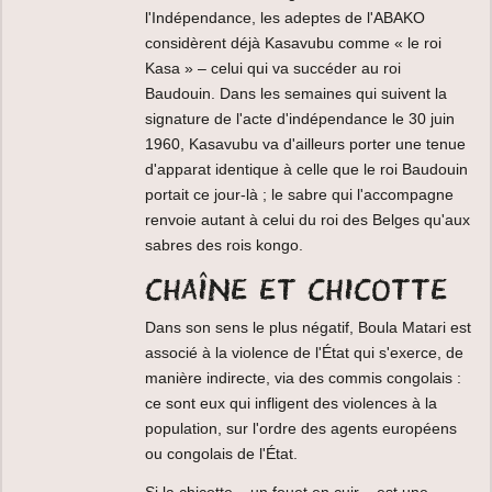
l'Indépendance, les adeptes de l'ABAKO
considèrent déjà Kasavubu comme « le roi
Kasa » – celui qui va succéder au roi
Baudouin. Dans les semaines qui suivent la
signature de l'acte d'indépendance le 30 juin
1960, Kasavubu va d'ailleurs porter une tenue
d'apparat identique à celle que le roi Baudouin
portait ce jour-là ; le sabre qui l'accompagne
renvoie autant à celui du roi des Belges qu'aux
sabres des rois kongo.
Chaîne et chicotte
Dans son sens le plus négatif, Boula Matari est
associé à la violence de l'État qui s'exerce, de
manière indirecte, via des commis congolais :
ce sont eux qui infligent des violences à la
population, sur l'ordre des agents européens
ou congolais de l'État.
Si la chicotte – un fouet en cuir – est une