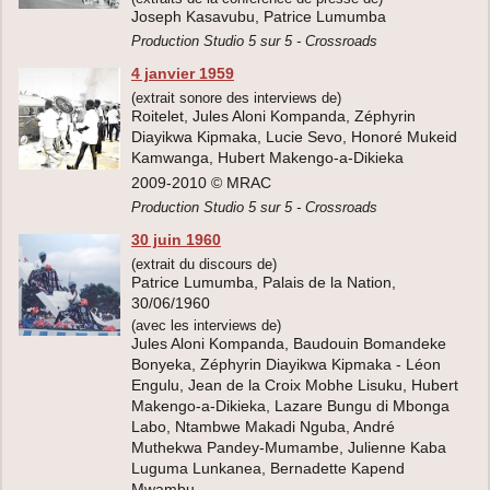
Joseph Kasavubu, Patrice Lumumba
Production Studio 5 sur 5 - Crossroads
4 janvier 1959
(extrait sonore des interviews de)
Roitelet, Jules Aloni Kompanda, Zéphyrin
Diayikwa Kipmaka, Lucie Sevo, Honoré Mukeid
Kamwanga, Hubert Makengo-a-Dikieka
2009-2010 © MRAC
Production Studio 5 sur 5 - Crossroads
30 juin 1960
(extrait du discours de)
Patrice Lumumba, Palais de la Nation,
30/06/1960
(avec les interviews de)
Jules Aloni Kompanda, Baudouin Bomandeke
Bonyeka, Zéphyrin Diayikwa Kipmaka - Léon
Engulu, Jean de la Croix Mobhe Lisuku, Hubert
Makengo-a-Dikieka, Lazare Bungu di Mbonga
Labo, Ntambwe Makadi Nguba, André
Muthekwa Pandey-Mumambe, Julienne Kaba
Luguma Lunkanea, Bernadette Kapend
Mwambu