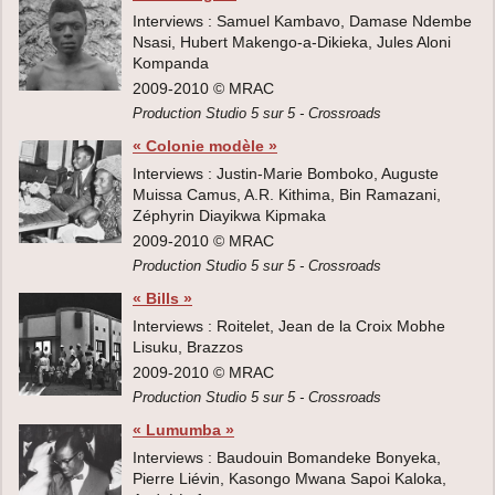
Interviews : Samuel Kambavo, Damase Ndembe
Nsasi, Hubert Makengo-a-Dikieka, Jules Aloni
Kompanda
2009-2010 © MRAC
Production Studio 5 sur 5 - Crossroads
« Colonie modèle »
Interviews : Justin-Marie Bomboko, Auguste
Muissa Camus, A.R. Kithima, Bin Ramazani,
Zéphyrin Diayikwa Kipmaka
2009-2010 © MRAC
Production Studio 5 sur 5 - Crossroads
« Bills »
Interviews : Roitelet, Jean de la Croix Mobhe
Lisuku, Brazzos
2009-2010 © MRAC
Production Studio 5 sur 5 - Crossroads
« Lumumba »
Interviews : Baudouin Bomandeke Bonyeka,
Pierre Liévin, Kasongo Mwana Sapoi Kaloka,