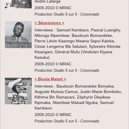
André Lafarge
2009-2010 © MRAC
Production Studio 5 sur 5 - Crossroads
« Sécessions »
Interviews : Samuel Kambavo, Pascal Luanghy,
Mitonga Mpembwe, Baudouin Bomandeke,
Pierre Liévin Kasongo Mwana Sapoi Kaloka,
César Lengema Wa Salutani, Sylvestre Kilonda
Kisangani, Général Mufu (Vindicien Kiyana
Kasuku)
2009-2010 © MRAC
Production Studio 5 sur 5 - Crossroads
« Boula Matari »
Interviews : Baudouin Bomandeke Bonyeka,
Auguste Muissa Camus, Justin-Marie Bomboko,
Kithima Bin Ramazani, Zéphyrin Diayikwa
Kipmaka, Ntambwe Makadi Nguba, Samuel
Kambavo
2009-2010 © MRAC
Production Studio 5 sur 5 - Crossroads