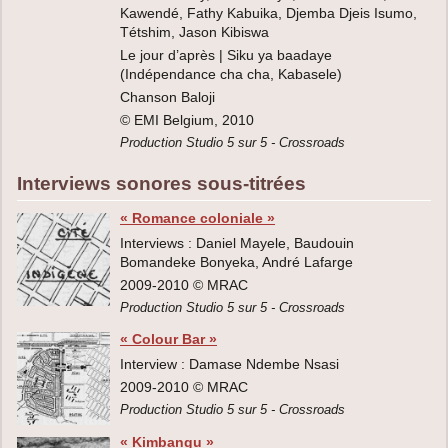
Kawendé, Fathy Kabuika, Djemba Djeis Isumo,
Tétshim, Jason Kibiswa
Le jour d’après | Siku ya baadaye
(Indépendance cha cha, Kabasele)
Chanson Baloji
© EMI Belgium, 2010
Production Studio 5 sur 5 - Crossroads
Interviews sonores sous-titrées
« Romance coloniale »
Interviews : Daniel Mayele, Baudouin
Bomandeke Bonyeka, André Lafarge
2009-2010 © MRAC
Production Studio 5 sur 5 - Crossroads
« Colour Bar »
Interview : Damase Ndembe Nsasi
2009-2010 © MRAC
Production Studio 5 sur 5 - Crossroads
« Kimbangu »