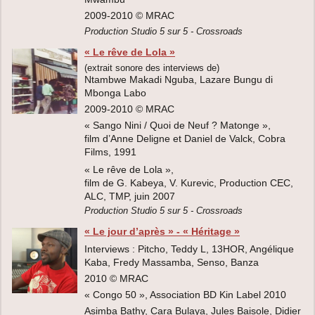
2009-2010 © MRAC
Production Studio 5 sur 5 - Crossroads
« Le rêve de Lola »
(extrait sonore des interviews de)
Ntambwe Makadi Nguba, Lazare Bungu di
Mbonga Labo
2009-2010 © MRAC
« Sango Nini / Quoi de Neuf ? Matonge »,
film d’Anne Deligne et Daniel de Valck, Cobra
Films, 1991
« Le rêve de Lola »,
film de G. Kabeya, V. Kurevic, Production CEC,
ALC, TMP, juin 2007
Production Studio 5 sur 5 - Crossroads
« Le jour d’après » - « Héritage »
Interviews : Pitcho, Teddy L, 13HOR, Angélique
Kaba, Fredy Massamba, Senso, Banza
2010 © MRAC
« Congo 50 », Association BD Kin Label 2010
Asimba Bathy, Cara Bulaya, Jules Baisole, Didier