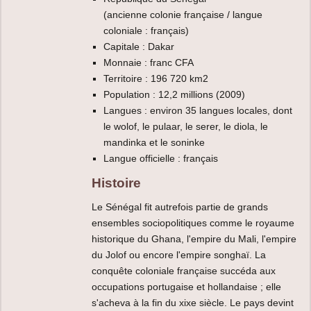
(ancienne colonie française / langue
coloniale : français)
Capitale : Dakar
Monnaie : franc CFA
Territoire : 196 720 km2
Population : 12,2 millions (2009)
Langues : environ 35 langues locales, dont
le wolof, le pulaar, le serer, le diola, le
mandinka et le soninke
Langue officielle : français
Histoire
Le Sénégal fit autrefois partie de grands
ensembles sociopolitiques comme le royaume
historique du Ghana, l'empire du Mali, l'empire
du Jolof ou encore l'empire songhaï. La
conquête coloniale française succéda aux
occupations portugaise et hollandaise ; elle
s'acheva à la fin du xixe siècle. Le pays devint