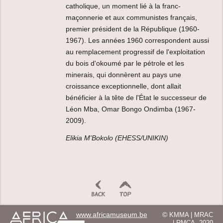
catholique, un moment lié à la franc-
maçonnerie et aux communistes français,
premier président de la République (1960-
1967). Les années 1960 correspondent aussi
au remplacement progressif de l'exploitation
du bois d'okoumé par le pétrole et les
minerais, qui donnèrent au pays une
croissance exceptionnelle, dont allait
bénéficier à la tête de l'État le successeur de
Léon Mba, Omar Bongo Ondimba (1967-
2009).
Elikia M'Bokolo (EHESS/UNIKIN)
www.africamuseum.be
©
KMMA | MRAC
| RMCA, 2020