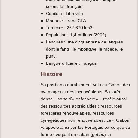
coloniale : français)
Capitale : Libreville
Monnaie : franc CFA
Territoire : 267 670 km2
Population : 1,4 millions (2009)
Langues : une cinquantaine de langues
dont le fang , le mpongwe, le mbede, le
punu
Langue officielle : français
Histoire
Sa position a durablement valu au Gabon des
avantages et des inconvénients. Sa forêt
dense – sorte d'« enfer vert » – recèle aussi
des ressources appréciables : ressources
forestières renouvelables, ressources
cynégétiques non renouvelables. Le « Gabon
», appelé ainsi par les Portugais parce que sa
forme évoquait un caban (
gabão
), a