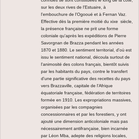
sur les deux rives de l'Estuaire, à
l'embouchure de l'Ogooué et à Fernan Vaz.
Effective dès la première moitié du xixe siècle,
la présence française ne prit une forme
coloniale qu'après les expéditions de Pierre
Savorgnan de Brazza pendant les années
1870 et 1880. Le sentiment territorial, d'où est
issu le sentiment national, découla surtout de
l'animosité des colons français, bientôt suivis
par les habitants du pays, contre le transfert
d'une partie significative des recettes du pays
vers Brazzaville, capitale de l'Afrique
équatoriale française, fédération de territoires
formée en 1910. Les expropriations massives,
organisées par les compagnies
concessionnaires et par les forestiers, y ont
ajouté une dimension anticoloniale mais pas
nécessairement antifrançaise, bien incarnée
par Léon Mba, adepte des religions locales,