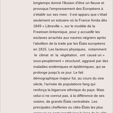
longtemps donné l'illusion d'être un fleuve et
provoqua l'empressement des Européens à
s'établir sur ses rives : il est apparu que c'était
seulement un estuaire où la France fonda dès
1849 « Libreville », sur le modèle de la
Freetown britannique, pour y accueillir les
esclaves arrachés aux navires négriers après
l'abolition de la traite par les États européens
en 1815. Les facteurs physiques, notamment
le climat et la végétation, ont causé un «
sous-peuplement » structurel, aggravé par des
maladies endémiques et épidémiques, qui se
prolonge jusqu'à ce jour. Le fait
démographique majeur fut, au cours du xixe
siècle, l'arrivée de populations fang qui
renforça la bigarrure ethnique du pays. Mais
celui-ci ne connut pas, à la différence de ses
voisins, de grands États centralisés. Les
principales chefferies ou cités-États les plus
connues se sont constituées le long de la côte,