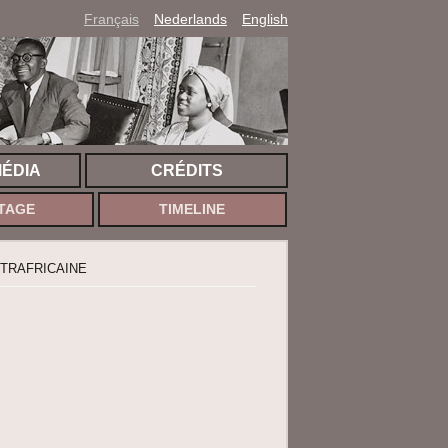
Français
Nederlands
English
MÉDIA
CRÉDITS
TAGE
TIMELINE
TRAFRICAINE