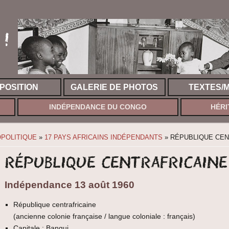
!
XPOSITION
GALERIE DE PHOTOS
TEXTES/
INDÉPENDANCE DU CONGO
HÉRI
POLITIQUE
»
17 PAYS AFRICAINS INDÉPENDANTS
» RÉPUBLIQUE CEN
République centrafricaine
Indépendance 13 août 1960
République centrafricaine
(ancienne colonie française / langue coloniale : français)
Capitale : Bangui