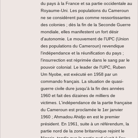
du pays à la France et sa partie occidentale au
Royaume-Uni. Les populations du Cameroun
ne se considèrent pas comme ressortissantes
des colonies ; dès la fin de la Seconde Guerre
mondiale, elles manifestent un fort désir
d'autonomie. Le mouvement de l'UPC (Union
des populations du Cameroun) revendique
l'indépendance et la réunification du pays ;
l'insurrection est réprimée dans le sang par le
pouvoir colonial. Le leader de l'UPC, Ruben
Um Nyobe, est exécuté en 1958 par un
commando français. La situation de quasi-
guerre civile dure jusqu'à la fin des années
1960 et fait des dizaines de milliers de
victimes. L'indépendance de la partie française
du Cameroun est proclamée le 1er janvier
1960 ; Ahmadou Ahidjo en est le premier
président. En 1961, suite à un référendum, la
partie nord de la zone britannique rejoint le
Nigeria, tandis que la partie sud s'unit à l'ex-