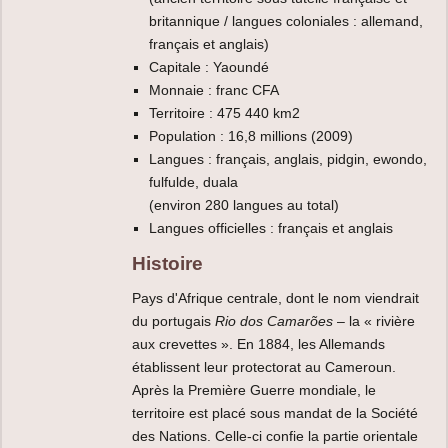
britannique / langues coloniales : allemand,
français et anglais)
Capitale : Yaoundé
Monnaie : franc CFA
Territoire : 475 440 km2
Population : 16,8 millions (2009)
Langues : français, anglais, pidgin, ewondo,
fulfulde, duala
(environ 280 langues au total)
Langues officielles : français et anglais
Histoire
Pays d'Afrique centrale, dont le nom viendrait
du portugais
Rio dos Camarões
– la « rivière
aux crevettes ». En 1884, les Allemands
établissent leur protectorat au Cameroun.
Après la Première Guerre mondiale, le
territoire est placé sous mandat de la Société
des Nations. Celle-ci confie la partie orientale